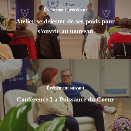
Événement précédent
Atelier se délester de ses poids pour
s'ouvrir au nouveau
Événement suivant
Conférence La Puissance du Coeur