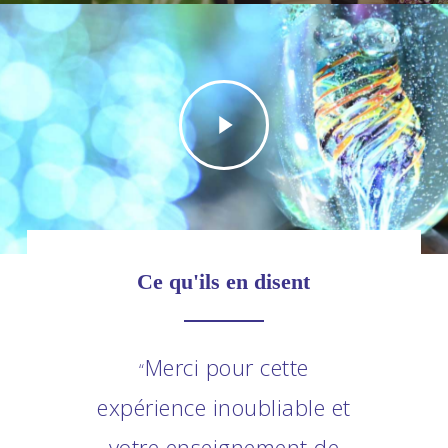
Play
Video
Ce
qu'ils
en
disent
Merci pour cette
“
expérience inoubliable et
votre enseignement de